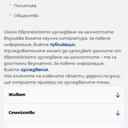
Политика
Общество
Около Европейското изследване на ценностите
възниква богата научна литература. За повече
информация, вижте
публикации
.
Изследователите могат да използват данните от
Европейското изследване на ценностите – те са
достъпни безплатно. За повече информация,
вижте
изследвания
.
Ако кликнете на главните области, дадени по-долу,
ще откриете примери на изследваните теми.
Живот
Семейство